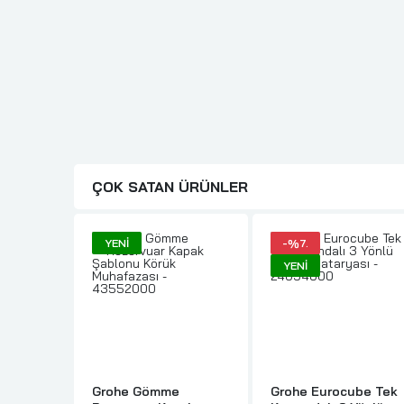
ÇOK SATAN ÜRÜNLER
YENI
-%7.
YENI
Grohe Gömme
Grohe Eurocube Tek