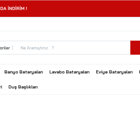
Banyo Bataryaları
Lavabo Bataryaları
Eviye Bataryaları
i
Duş Başlıkları