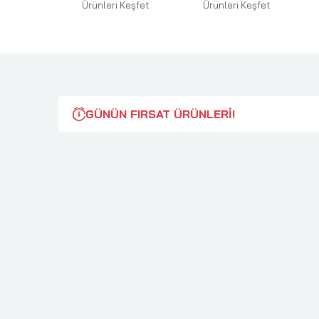
Keşfet
Ürünleri
Keşfet
Ürünleri
Keşfet
GÜNÜN FIRSAT ÜRÜNLERİ!