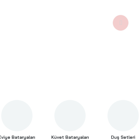
Küvet Bataryaları
Duş Setleri
Duş Başlıkları