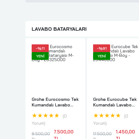
LAVABO BATARYALARI
-%11
-%91
YENI
YENI
Grohe Eurocosmo Tek
Grohe Eurocube Tek
Kumandalı Lavabo
Kumandalı Lavabo
Bataryası M-Boy -
Bataryası M-Boy -
★★★★★
★★★★★
23325000
23446000
0
0
Yorum
Yorum
7.500,00
1.450,00
8.500,00
17.500,00
TL
TL